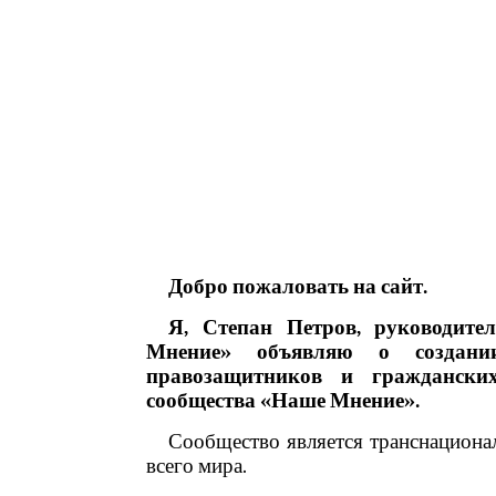
Добро пожаловать на сайт.
Я, Степан Петров, руководит
Мнение» объявляю о создани
правозащитников и гражданск
сообщества
«Наше Мнение»
.
Сообщество является транснациона
всего мира.