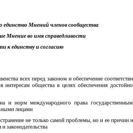
о единство
Мнений членов сообщества
е Мнение в
о имя справедливости
ти к единству и согласию
венства всех перед законом и обеспечение соответств
ов интересам общества в целях обеспечения достойно
она и норм международного права государственным
льными лицами
странение не только самой проблемы, но и ее причин 
 и законодательства