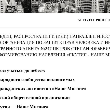
ACTIVITY PROCE
ДЕН, РАСПРОСТРАНЕН И (ИЛИ) НАПРАВЛЕН ИНО
 ОРГАНИЗАЦИЯ ПО ЗАЩИТЕ ПРАВ ЧЕЛОВЕКА И 
ТРАННОГО АГЕНТА №247 ПЕТРОВ СТЕПАН ЮРЬЕВ
НФОРМИРОВАНИЮ НАСЕЛЕНИЯ «ЯКУТИЯ - НАШЕ М
остучаться до небес»:
народного сообщества независимых
гражданских активистов «Наше Мнение»
ийской общественной организации
утия — Наше Мнение»