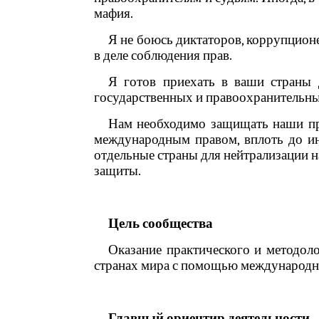
мафия.
Я не боюсь диктаторов, коррупционе
в деле соблюдения прав.
Я готов приехать в ваши страны 
государственных и правоохранительны
Нам необходимо защищать наши пр
международным правом, вплоть до и
отдельные страны для нейтрализации н
защиты.
Цель сообщества
Оказание практического и методоло
странах мира с помощью международн
Главный ориентир деятельности