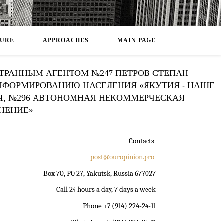
DURE
APPROACHES
MAIN PAGE
СТРАННЫМ АГЕНТОМ №247 ПЕТРОВ СТЕПАН
ИНФОРМИРОВАНИЮ НАСЕЛЕНИЯ «ЯКУТИЯ - НАШЕ
ИЧ, №296 АВТОНОМНАЯ НЕКОММЕРЧЕСКАЯ
НЕНИЕ»
Contacts
post@ouropinion.pro
Box 70, PO 27, Yakutsk, Russia 677027
Call 24 hours a day, 7 days a week
Phone +7 (914) 224-24-11