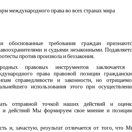
орм международного права во всех странах мира
и обоснованные требования граждан признаютс
авоохранителями и судьями незаконными. Подавляетс
ротесты против произвола и беззакония.
родных правовых инструментов заключается 
ждународного права правовой позиции граждански
ципам справедливости и законности, но отрицаемо
альнейшего использования этого при осуществлени
ать отправной точкой наших действий и оценк
и и действий Мы формируем свое мнение и позицию
ь и, зачастую, результат отличается от того, что 