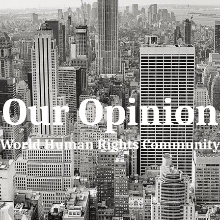
Our Opinion
World Human Rights Communit