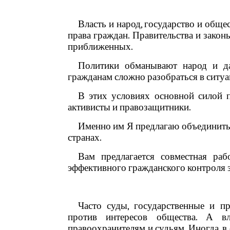
Власть и народ, государство и обще
права граждан. Правительства и зако
приближенных.
Политики обманывают народ и д
гражданам сложно разобраться в ситуа
В этих условиях основной силой п
активисты и правозащитники.
Именно им Я предлагаю объединить
странах.
Вам предлагается совместная ра
эффективного гражданского контроля з
Часто суды, государственные и п
против интересов общества. А вл
правоохранителям и судьям. Иногда, в