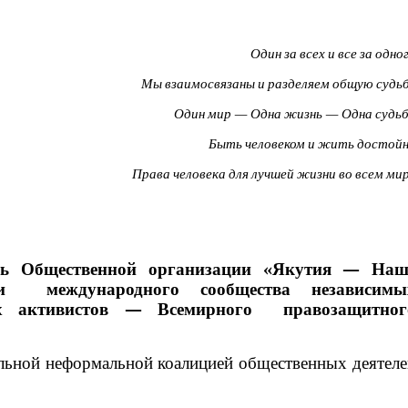
Один за всех и все за одно
Мы взаимосвязаны и разделяем общую судь
Один мир — Одна жизнь — Одна судь
Быть человеком и жить достой
Права человека для лучшей жизни во всем ми
ель Общественной организации «Якутия — Наш
и международного сообщества независимы
их активистов —
Всемирного правозащитног
льной неформальной коалицией общественных деятеле