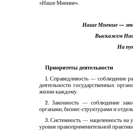
«Наше Мнение».
Наше Мнение — эт
Выскажем Наш
На пу
Приоритеты деятельности
1. Справедливость — соблюдение ра
деятельности государственных орган
жизни каждому
2. Законность — соблюдение зак
органами, бизнес-структурами и отде
3. Системность — нацеленность на у
уровне правоприменительной практики