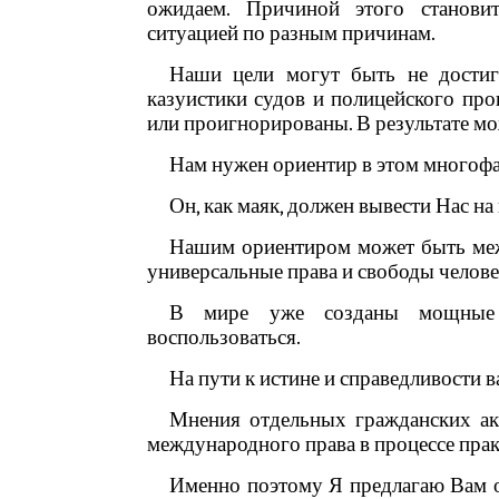
ожидаем. Причиной этого становит
ситуацией по разным причинам.
Наши цели могут быть не достиг
казуистики судов и полицейского про
или проигнорированы. В результате мо
Нам нужен ориентир в этом многофа
Он, как маяк, должен вывести Нас на
Нашим ориентиром может быть меж
универсальные права и свободы челове
В мире уже созданы мощные
воспользоваться.
На пути к истине и справедливости в
Мнения отдельных гражданских акт
международного права в процессе прак
Именно поэтому Я предлагаю Вам 