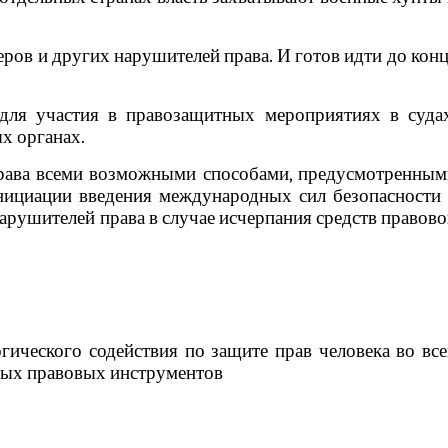
ров и других нарушителей права. И готов идти до кон
для участия в правозащитных мероприятиях в судах
х органах.
ава всеми возможными способами, предусмотренным
нициации введения международных сил безопасности 
арушителей права в случае исчерпания средств правов
гического содействия по защите прав человека во вс
ых правовых инструментов