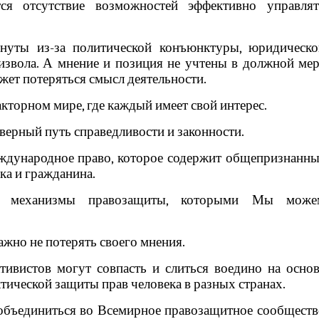
ся отсутствие возможностей эффективно управлят
нуты из-за политической конъюнктуры, юридическо
извола. А мнение и позиция не учтены в должной ме
жет потеряться смысл деятельности.
кторном мире, где каждый имеет свой интерес.
 верный путь справедливости и законности.
дународное право, которое содержит общепризнанны
ка и гражданина.
 механизмы правозащиты, которыми Мы може
ажно не потерять своего мнения.
ивистов могут совпасть и слиться воедино на основ
тической защиты прав человека в разных странах.
объединиться во Всемирное правозащитное сообществ