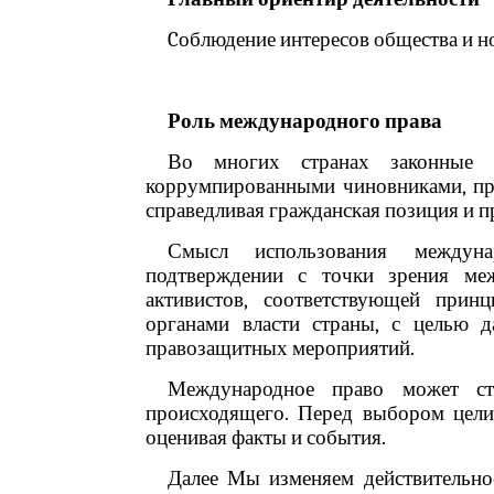
Cоблюдение интересов общества и н
Роль международного права
Во многих странах законные 
коррумпированными чиновниками, пр
справедливая гражданская позиция и п
Смысл использования междуна
подтверждении с точки зрения ме
активистов, соответствующей прин
органами власти страны, с целью д
правозащитных мероприятий.
Международное право может ст
происходящего. Перед выбором цел
оценивая факты и события.
Далее Мы изменяем действительност