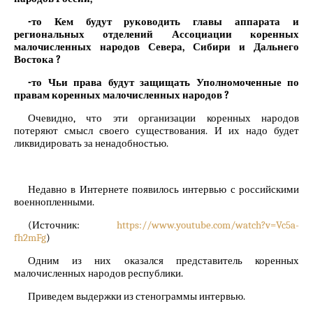
-то Кем будут руководить главы аппарата и
региональных отделений Ассоциации коренных
малочисленных народов Севера, Сибири и Дальнего
Востока ?
-то Чьи права будут защищать Уполномоченные по
правам коренных малочисленных народов ?
Очевидно, что эти организации коренных народов
потеряют смысл своего существования. И их надо будет
ликвидировать за ненадобностью.
Недавно в Интернете появилось интервью с российскими
военнопленными.
(Источник:
https://www.youtube.com/watch?v=Vc5a-
fh2mFg
)
Одним из них оказался представитель коренных
малочисленных народов республики.
Приведем выдержки из стенограммы интервью.