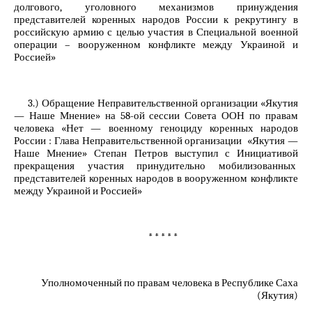
долгового, уголовного механизмов принуждения
представителей коренных народов России к рекрутингу в
российскую армию с целью участия в Специальной военной
операции – вооруженном конфликте между Украиной и
Россией»
3.) Обращение Неправительственной организации «Якутия
— Наше Мнение» на 58-ой сессии Совета ООН по правам
человека «Нет — военному геноциду коренных народов
России : Глава Неправительственной организации «Якутия —
Наше Мнение» Степан Петров выступил с Инициативой
прекращения участия принудительно мобилизованных
представителей коренных народов в вооруженном конфликте
между Украиной и Россией»
* * * * *
Уполномоченный по правам человека в Республике Саха
(Якутия)