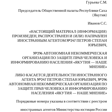
Гурьева С.М.
Председатель Общественной палаты Республики Саха
(Якутия)
Иванов С.С.
«НАСТОЯЩИЙ МАТЕРИАЛ (ИНФОРМАЦИЯ)
ПРОИЗВЕДЕН, РАСПРОСТРАНЕН И (ИЛИ) НАПРАВЛЕН
ИНОСТРАННЫМ АГЕНТОМ №247 ПЕТРОВ СТЕПАН
ЮРЬЕВИЧ,
№296 АВТОНОМНАЯ НЕКОММЕРЧЕСКАЯ
ОРГАНИЗАЦИЯ ПО ЗАЩИТЕ ПРАВ ЧЕЛОВЕКА И
ИНФОРМИРОВАНИЮ НАСЕЛЕНИЯ «ЯКУТИЯ — НАШЕ
МНЕНИЕ»
ЛИБО КАСАЕТСЯ ДЕЯТЕЛЬНОСТИ ИНОСТРАННОГО
АГЕНТА №247 ПЕТРОВ СТЕПАН ЮРЬЕВИЧ, №296
АВТОНОМНАЯ НЕКОММЕРЧЕСКАЯ ОРГАНИЗАЦИЯ ПО
ЗАЩИТЕ ПРАВ ЧЕЛОВЕКА И ИНФОРМИРОВАНИЮ
НАСЕЛЕНИЯ «ЯКУТИЯ — НАШЕ МНЕНИЕ»
Порядковые номера указаны в соответствии с реестром
иностранных агентов Министерства юстиции России