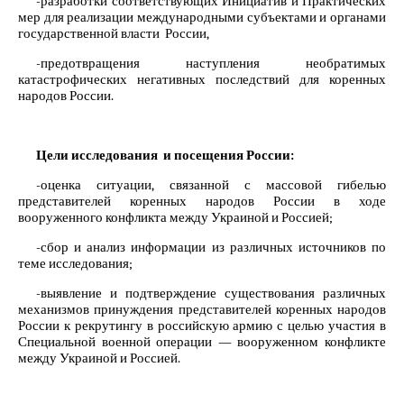
-разработки соответствующих Инициатив и Практических
мер для реализации международными субъектами и органами
государственной власти России,
-предотвращения наступления необратимых
катастрофических негативных последствий для коренных
народов России.
Цели исследования и посещения России:
-оценка ситуации, связанной с массовой гибелью
представителей коренных народов России в ходе
вооруженного конфликта между Украиной и Россией;
-сбор и анализ информации из различных источников по
теме исследования;
-выявление и подтверждение существования различных
механизмов принуждения представителей коренных народов
России к рекрутингу в российскую армию с целью участия в
Специальной военной операции — вооруженном конфликте
между Украиной и Россией.