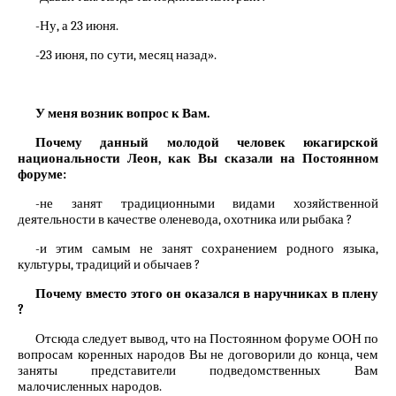
-Ну, а 23 июня.
-23 июня, по сути, месяц назад».
У меня возник вопрос к Вам.
Почему данный молодой человек юкагирской
национальности Леон, как Вы сказали на Постоянном
форуме:
-не занят традиционными видами хозяйственной
деятельности в качестве оленевода, охотника или рыбака ?
-и этим самым не занят сохранением родного языка,
культуры, традиций и обычаев ?
Почему вместо этого он оказался в наручниках в плену
?
Отсюда следует вывод, что на Постоянном форуме ООН по
вопросам коренных народов Вы не договорили до конца, чем
заняты представители подведомственных Вам
малочисленных народов.