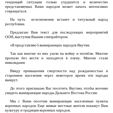
тенденций ситуация только ухудшится и количество
представляемых Вами народов может начать интенсивно
сокращаться.
На путь исчезновения встанет и титульный народ
республики.
Предлагаю Вам текст для последующих мероприятий
ООН, выступив Вашим спичрайтером.
«Я представляю 5 вымирающих народов Якутии.
Так как многие из них ушли на войну и погибли. Многие
пропали без вести и находятся в плену. Многие стали
инвалидами.
Ввиду превышения смертности над рождаемостью и
старением населения через некоторое время эти народы
вымрут.
До этого приглашаю Вас посетить Якутию, чтобы воочию
увидеть вымирающие народы Дальнего Востока России.
Мы с Вами посетим вымирающие населенные пункты
коренных народов. Еще живые местные жители покажут Вам
культуру и традиции коренных народов.