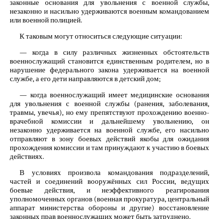
законные основания для увольнения с военной службы,
незаконно и насильно удерживаются военным командованием
или военной полицией.
К таковым могут относиться следующие ситуации:
— когда в силу различных жизненных обстоятельств
военнослужащий становится единственным родителем, но в
нарушение федерального закона удерживается на военной
службе, а его дети направляются в детский дом;
— когда военнослужащий имеет медицинские основания
для увольнения с военной службы (ранения, заболевания,
травмы, увечья), но ему препятствуют прохождению военно-
врачебной комиссии и дальнейшему увольнению, он
незаконно удерживается на военной службе, его насильно
отправляют в зону боевых действий якобы для ожидания
прохождения комиссии и там принуждают к участию в боевых
действиях.
В условиях произвола командования подразделений,
частей и соединений вооружённых сил России, ведущих
боевые действия, и неэффективного реагирования
уполномоченных органов (военная прокуратура, центральный
аппарат министерства обороны и другие) восстановление
законных прав военнослужащих может быть затруднено.