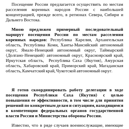
Посещение России предлагается осуществить по местам
расселения коренных народов России с наибольшей
концентрацией, прежде всего, в регионах Севера, Сибири и
Дальнего Востока.
Мною предложен примерный последовательный
маршрут посещения России по местам расселения
коренных народов:
Республика Карелия, Архангельская
область, Республика Коми, Ханты-Мансийский автономный
округ, Ямало-Ненецкий автономный округ, Таймырский
(Долгано-Ненецкий) автономный округ, Красноярский край,
Иркутская область, Республика Саха (Якутия), Амурская
область, Хабаровский край, Приморский край, Магаданская
область, Камчатский край, Чукотской автономный округ.
Я готов скоординировать работу делегации в ходе
посещения Республики Саха (Якутия) с целью
повышения ее эффективности, в том числе для принятия
решений по конкретным делам и ситуациям, находящимся
в компетенции федеральных органов государственной
власти России и Министерства обороны России.
Известно, что в ряде случаев военнослужащие, имеющие