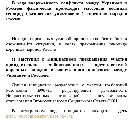
В ходе вооруженного конфликта между Украиной и
Россией фактически происходит массовый военный
геноцид (физическое уничтожение) коренных народов
России.
Исходя из реальных условий продолжающейся войны и
сложившейся ситуации, в целях прекращения геноцида
коренных народов России
Я выступил с Инициативой прекращения участия
принудительно мобилизованных представителей
коренных народов в вооруженном конфликте между
Украиной и Россией.
Данная инициатива разработана с учетом требований
Резолюции 1996/31, регулирующей деятельность
Неправительственных организаций с консультативным
статусом при Экономическом и Социальном Совете ООН.
В электронном виде инициатива находится здесь
http://ouropinion.pro/?page_id=571
.