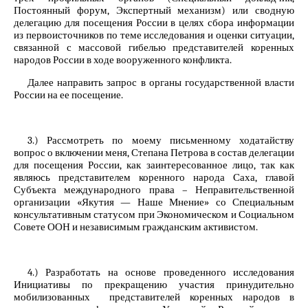
Постоянный форум, Экспертный механизм) или сводную
делегацию для посещения России в целях сбора информации
из первоисточников по теме исследования и оценки ситуации,
связанной с массовой гибелью представителей коренных
народов России в ходе вооруженного конфликта.
Далее направить запрос в органы государственной власти
России на ее посещение.
3.) Рассмотреть по моему письменному ходатайству
вопрос о включении меня, Степана Петрова в состав делегации
для посещения России, как заинтересованное лицо, так как
являюсь представителем коренного народа Саха, главой
Субъекта международного права – Неправительственной
организации «Якутия — Наше Мнение» со Специальным
консультативным статусом при Экономическом и Социальном
Совете ООН и независимым гражданским активистом.
4.) Разработать на основе проведенного исследования
Инициативы по прекращению участия принудительно
мобилизованных представителей коренных народов в