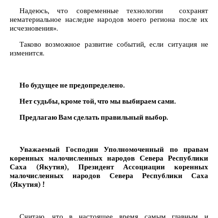
Надеюсь, что современные технологии сохранят
нематериальное наследие народов моего региона после их
исчезновения».
Таково возможное развитие событий, если ситуация не
изменится.
Но будущее не предопределено.
Нет судьбы, кроме той, что мы выбираем сами.
Предлагаю Вам сделать правильный выбор.
Уважаемый Господин Уполномоченный по правам
коренных малочисленных народов Севера Республики
Саха (Якутия), Президент Ассоциации коренных
малочисленных народов Севера Республики Саха
(Якутия) !
Считаю, что в настоящее время самым главным и