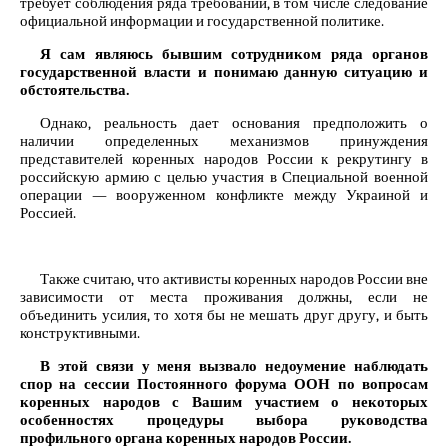
требует соблюдения ряда требований, в том числе следование
официальной информации и государственной политике.
Я сам являюсь бывшим сотрудником ряда органов
государственной власти и понимаю данную ситуацию и
обстоятельства.
Однако, реальность дает основания предположить о
наличии определенных механизмов принуждения
представителей коренных народов России к рекрутингу в
российскую армию с целью участия в Специальной военной
операции — вооруженном конфликте между Украиной и
Россией.
Также считаю, что активисты коренных народов России вне
зависимости от места проживания должны, если не
объединить усилия, то хотя бы не мешать друг другу, и быть
конструктивными.
В этой связи у меня вызвало недоумение наблюдать
спор на сессии Постоянного форума ООН по вопросам
коренных народов с Вашим участием о некоторых
особенностях процедуры выбора руководства
профильного органа коренных народов России.