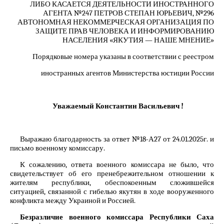
ЛИБО КАСАЕТСЯ ДЕЯТЕЛЬНОСТИ ИНОСТРАННОГО
АГЕНТА №247 ПЕТРОВ СТЕПАН ЮРЬЕВИЧ, №296
АВТОНОМНАЯ НЕКОММЕРЧЕСКАЯ ОРГАНИЗАЦИЯ ПО
ЗАЩИТЕ ПРАВ ЧЕЛОВЕКА И ИНФОРМИРОВАНИЮ
НАСЕЛЕНИЯ «ЯКУТИЯ — НАШЕ МНЕНИЕ»
Порядковые номера указаны в соответствии с реестром
иностранных агентов Министерства юстиции России
Уважаемый Константин Васильевич !
Выражаю благодарность за ответ №18-А27 от 24.01.2025г. и
письмо военному комиссару.
К сожалению, ответа военного комиссара не было, что
свидетельствует об его пренебрежительном отношении к
жителям республики, обеспокоенным сложившейся
ситуацией, связанной с гибелью якутян в ходе вооруженного
конфликта между Украиной и Россией.
Безразличие военного комиссара Республики Саха