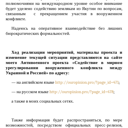
полномочиями на международном уровне особое внимание
будет уделено содействию землякам из Якутии по вопросам,
связанным с прекращением участия в вооруженном
конфликте.
Надеюсь на оперативное взаимодействие без лишних
бюрократических формальностей.
Ход реализации мероприятий, материалы проекта и
изменение текущей ситуации представляются на сайте
моего Антивоенного проекта «Содействие в мирном
урегулировании вооруженного конфликта между
Украиной и Россией» по адресу:
— на английском языке
http://ouropinion.pro/?page_id=471
;
— на русском языке
http://ouropinion.pro/?page_id=478
;
а также в моих социальных сетях.
Также информация будет распространяться, по мере
возможностей, посредством официальных пресс-релизов,