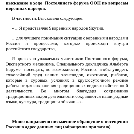
высказано в ходе Постоянного форума ООН по вопросам
коренных народов.
В частности, Вы сказали следующее:
« … Я представляю 5 коренных народов Якутии.
… для лучшего понимания ситуации с коренными народами
России и процессами, которые происходят внутри
российского государства,
Я призываю уважаемых участников Постоянного форума,
Экспертного механизма, Специального докладчика Альберта
Баруме посещать, по возможности, Россию, чтобы увидеть
тяжелейший труд наших оленеводов, охотников, рыбаков,
которые в суровых условиях в круглосуточном режиме
работают для сохранения традиционных видов хозяйственной
деятельности. Во многом благодаря сохранению
традиционных видов деятельности сохраняются наши родные
языки, культура, традиции и обычаи… ».
Мною направлено письменное обращение о посещении
России в адрес данных лиц (обращение прилагаю).